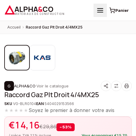
ALPHA
&
CO
Panier
MATÉRIAUX DE CONSTRUCTION
Accueil
›
Raccord Gaz Plt Droit 4/4MX25
1
/
2
PROMOTION
G
ALPHA&CO
·
Voir le catalogue
Raccord Gaz Plt Droit 4/4MX25
SKU
VG-BLRG104
EAN
5404029153566
Soyez le premier à donner votre avis
★★★★★
€
14,16
€
29,86
−
53
%
/ pièce, TVA 21% incluse
Vous économisez
€
15,70