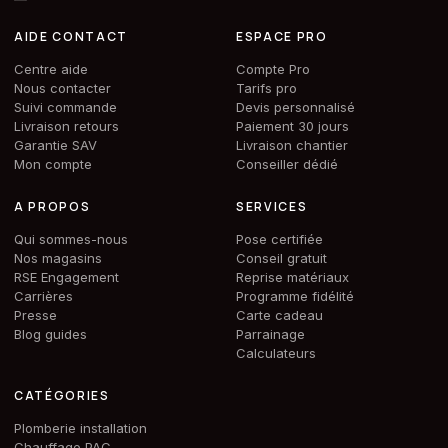
AIDE CONTACT
ESPACE PRO
Centre aide
Compte Pro
Nous contacter
Tarifs pro
Suivi commande
Devis personnalisé
Livraison retours
Paiement 30 jours
Garantie SAV
Livraison chantier
Mon compte
Conseiller dédié
A PROPOS
SERVICES
Qui sommes-nous
Pose certifiée
Nos magasins
Conseil gratuit
RSE Engagement
Reprise matériaux
Carrières
Programme fidélité
Presse
Carte cadeau
Blog guides
Parrainage
Calculateurs
CATÉGORIES
Plomberie installation
Chauffage PAC