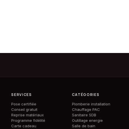
SERVICES
CATÉGORIES
Pose certifiée
Plomberie installation
Conseil gratuit
Chauffage PAC
Reprise matériaux
Sanitaire SDB
Programme fidélité
Outillage energie
Carte cadeau
Salle de bain