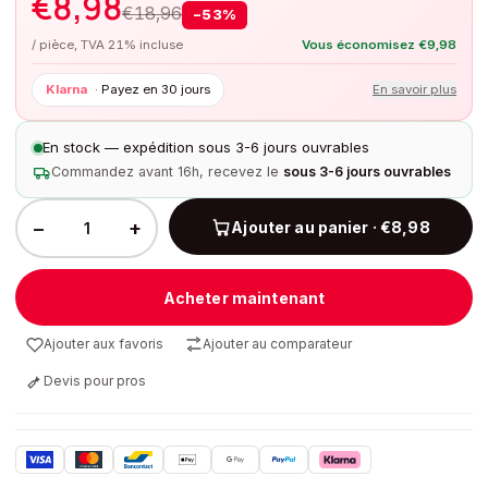
€
8,98
€
18,96
−
53
%
/ pièce, TVA 21% incluse
Vous économisez
€
9,98
Klarna
·
Payez en 30 jours
En savoir plus
En stock — expédition sous 3-6 jours ouvrables
Commandez avant 16h, recevez le
sous 3-6 jours ouvrables
−
+
Ajouter au panier · €8,98
Acheter maintenant
Ajouter aux favoris
Ajouter au comparateur
Devis pour pros