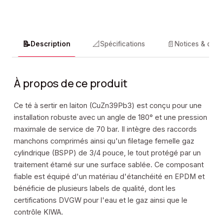
📝
📐
📄
Description
Spécifications
Notices & doc
À propos de ce produit
Ce té à sertir en laiton (CuZn39Pb3) est conçu pour une
installation robuste avec un angle de 180° et une pression
maximale de service de 70 bar. Il intègre des raccords
manchons comprimés ainsi qu'un filetage femelle gaz
cylindrique (BSPP) de 3/4 pouce, le tout protégé par un
traitement étamé sur une surface sablée. Ce composant
fiable est équipé d'un matériau d'étanchéité en EPDM et
bénéficie de plusieurs labels de qualité, dont les
certifications DVGW pour l'eau et le gaz ainsi que le
contrôle KIWA.