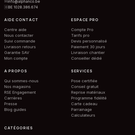
✉
info@alphanco.be
🆔
BE 1028.386.674
AIDE CONTACT
ESPACE PRO
Centre aide
Compte Pro
Nous contacter
Tarifs pro
Suivi commande
Devis personnalisé
Livraison retours
Paiement 30 jours
Garantie SAV
Livraison chantier
Mon compte
Conseiller dédié
A PROPOS
SERVICES
Qui sommes-nous
Pose certifiée
Nos magasins
Conseil gratuit
RSE Engagement
Reprise matériaux
Carrières
Programme fidélité
Presse
Carte cadeau
Blog guides
Parrainage
Calculateurs
CATÉGORIES