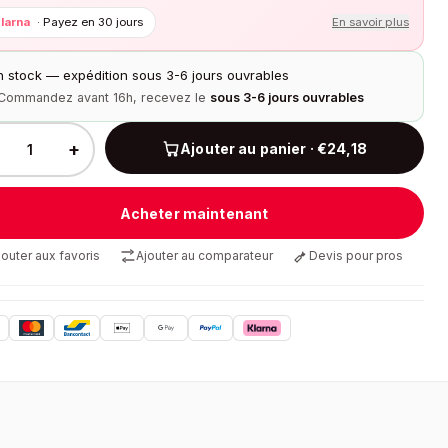
larna
·
Payez en 30 jours
En savoir plus
n stock — expédition sous 3-6 jours ouvrables
Commandez avant 16h, recevez le
sous 3-6 jours ouvrables
+
Ajouter au panier · €24,18
Acheter maintenant
jouter aux favoris
Ajouter au comparateur
Devis pour pros