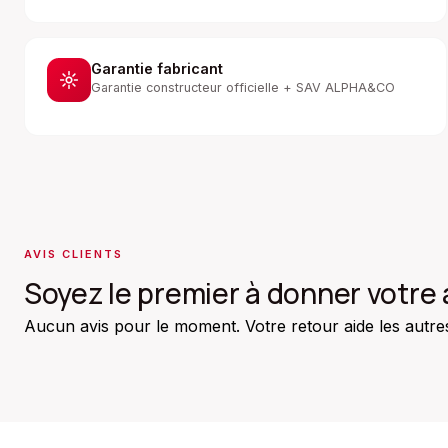
Garantie fabricant
Garantie constructeur officielle + SAV ALPHA&CO
AVIS CLIENTS
Soyez le premier à donner votre 
Aucun avis pour le moment. Votre retour aide les autres 