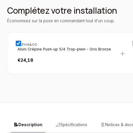
Complétez votre installation
Économisez sur la pose en commandant tout d'un coup.
ALPHA&CO
Aloni Crépine Push-up 5/4 Trop-plein - Gris Bronze
+
€
24,18
📝
📐
📄
Description
Spécifications
Notices & doc