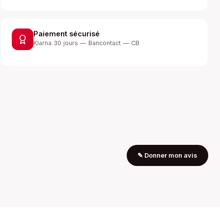
Paiement sécurisé
Klarna 30 jours — Bancontact — CB
✎
Donner mon avis