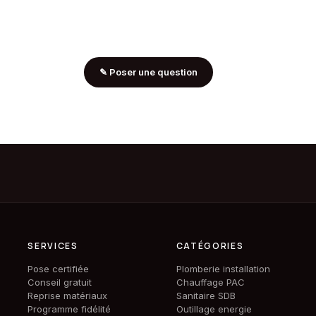
✎
Poser une question
SERVICES
CATÉGORIES
Pose certifiée
Plomberie installation
Conseil gratuit
Chauffage PAC
Reprise matériaux
Sanitaire SDB
Programme fidélité
Outillage energie