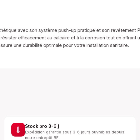
t esthétique avec son système push-up pratique et son revêtement
résister efficacement au calcaire et à la corrosion tout en offrant 
ure une durabilité optimale pour votre installation sanitaire.
Stock pro 3-6 j
Expédition garantie sous 3-6 jours ouvrables depuis
notre entrepôt BE