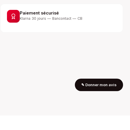
Paiement sécurisé
Klarna 30 jours — Bancontact — CB
✎
Donner mon avis