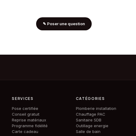
✎
Poser une question
SERVICES
CATÉGORIES
Pose certifiée
Plomberie installation
Conseil gratuit
Chauffage PAC
Reprise matériaux
Sanitaire SDB
Programme fidélité
Outillage energie
Carte cadeau
Salle de bain