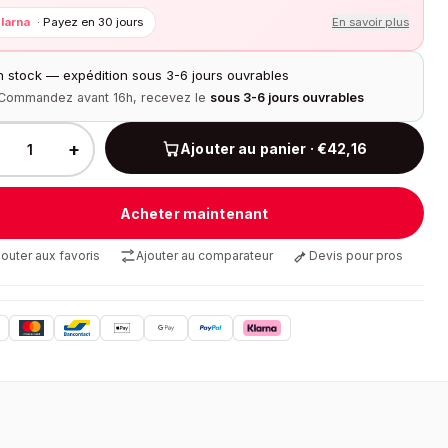
larna
·
Payez en 30 jours
En savoir plus
n stock — expédition sous 3-6 jours ouvrables
Commandez avant 16h, recevez le
sous 3-6 jours ouvrables
+
Ajouter au panier · €42,16
Acheter maintenant
jouter aux favoris
Ajouter au comparateur
Devis pour pros