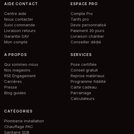
AIDE CONTACT
ESPACE PRO
Centre aide
Compte Pro
Nous contacter
Tarifs pro
Suivi commande
Devis personnalisé
Livraison retours
Paiement 30 jours
Garantie SAV
Livraison chantier
Mon compte
Conseiller dédié
A PROPOS
SERVICES
Qui sommes-nous
Pose certifiée
Nos magasins
Conseil gratuit
RSE Engagement
Reprise matériaux
Carrières
Programme fidélité
Presse
Carte cadeau
Blog guides
Parrainage
Calculateurs
CATÉGORIES
Plomberie installation
Chauffage PAC
Sanitaire SDB