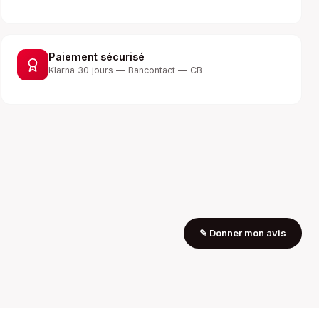
Paiement sécurisé
Klarna 30 jours — Bancontact — CB
✎
Donner mon avis