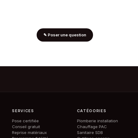
✎
Poser une question
SERVICES
CATÉGORIES
Pose certifiée
Plomberie installation
Conseil gratuit
Chauffage PAC
Reprise matériaux
Sanitaire SDB