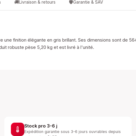
🚚
🛡️
s
Livraison & retours
Garantie & SAV
e une finition élégante en gris brillant. Ses dimensions sont de 5
t robuste pèse 5,20 kg et est livré à l'unité.
Stock pro 3-6 j
Expédition garantie sous 3-6 jours ouvrables depuis