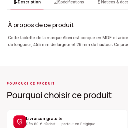
📝
📐
📄
Description
Spécifications
Notices & doc
À propos de ce produit
Cette tablette de la marque Aloni est conçue en MDF et arbor
de longueur, 455 mm de largeur et 26 mm de hauteur. Ce produi
POURQUOI CE PRODUIT
Pourquoi choisir ce produit
Livraison gratuite
Dès 80 € d’achat — partout en Belgique