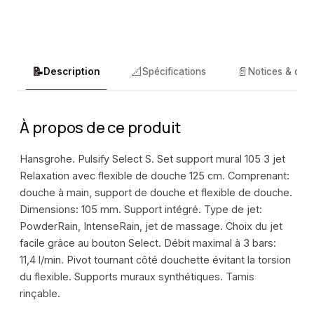
📝
📐
📄
Description
Spécifications
Notices & doc
À propos de ce produit
Hansgrohe. Pulsify Select S. Set support mural 105 3 jet
Relaxation avec flexible de douche 125 cm. Comprenant:
douche à main, support de douche et flexible de douche.
Dimensions: 105 mm. Support intégré. Type de jet:
PowderRain, IntenseRain, jet de massage. Choix du jet
facile grâce au bouton Select. Débit maximal à 3 bars:
11,4 l/min. Pivot tournant côté douchette évitant la torsion
du flexible. Supports muraux synthétiques. Tamis
rinçable.