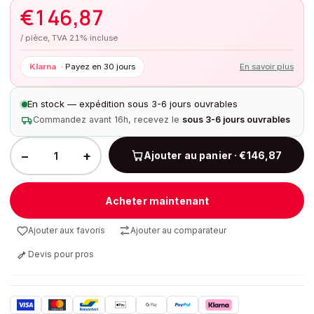
€
146,87
/ pièce, TVA 21% incluse
Klarna
·
Payez en 30 jours
En savoir plus
En stock — expédition sous 3-6 jours ouvrables
Commandez avant 16h, recevez le
sous 3-6 jours ouvrables
−
+
Ajouter au panier · €146,87
Acheter maintenant
Ajouter aux favoris
Ajouter au comparateur
Devis pour pros