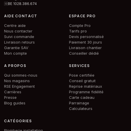
🆔
BE 1028.386.674
AIDE CONTACT
ESPACE PRO
Centre aide
Compte Pro
Nous contacter
Tarifs pro
Suivi commande
Devis personnalisé
Livraison retours
Paiement 30 jours
Garantie SAV
Livraison chantier
Mon compte
Conseiller dédié
A PROPOS
SERVICES
Qui sommes-nous
Pose certifiée
Nos magasins
Conseil gratuit
RSE Engagement
Reprise matériaux
Carrières
Programme fidélité
Presse
Carte cadeau
Blog guides
Parrainage
Calculateurs
CATÉGORIES
Plomberie installation