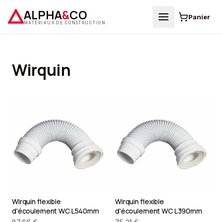
ALPHA
&
CO
Panier
MATÉRIAUX DE CONSTRUCTION
Wirquin
Wirquin flexible
Wirquin flexible
d'écoulement WC L540mm
d'écoulement WC L390mm