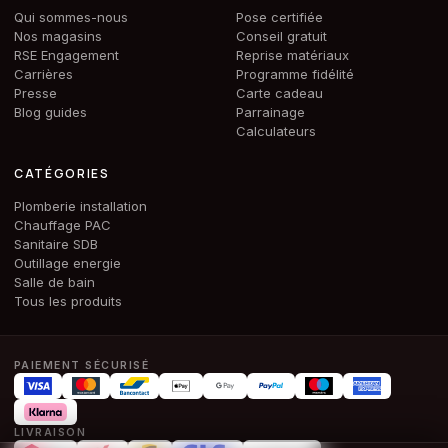
Qui sommes-nous
Pose certifiée
Nos magasins
Conseil gratuit
RSE Engagement
Reprise matériaux
Carrières
Programme fidélité
Presse
Carte cadeau
Blog guides
Parrainage
Calculateurs
CATÉGORIES
Plomberie installation
Chauffage PAC
Sanitaire SDB
Outillage energie
Salle de bain
Tous les produits
PAIEMENT SÉCURISÉ
LIVRAISON