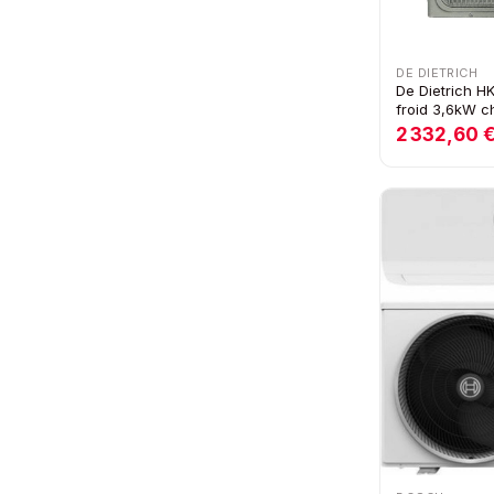
DE DIETRICH
De Dietrich H
froid 3,6kW 
2 332,60 