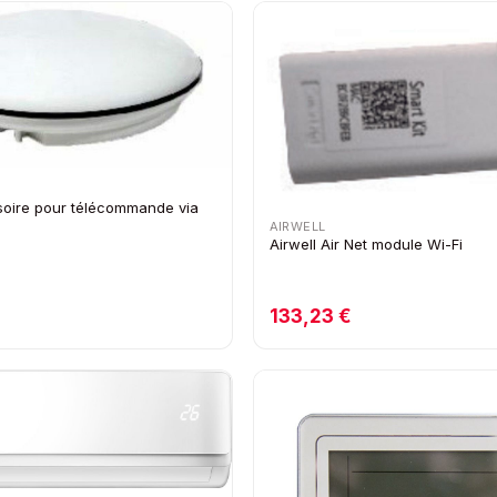
soire pour télécommande via
AIRWELL
Airwell Air Net module Wi-Fi
133,23 €