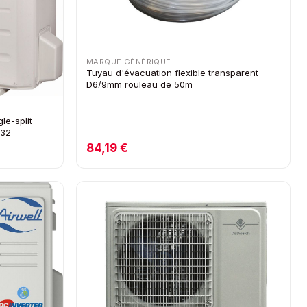
MARQUE GÉNÉRIQUE
Tuyau d'évacuation flexible transparent
D6/9mm rouleau de 50m
le-split
R32
84,19 €