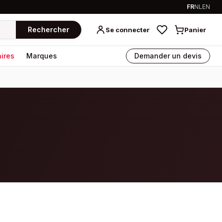
FR
NL
EN
Rechercher
Se connecter
Panier
ires
Marques
Demander un devis