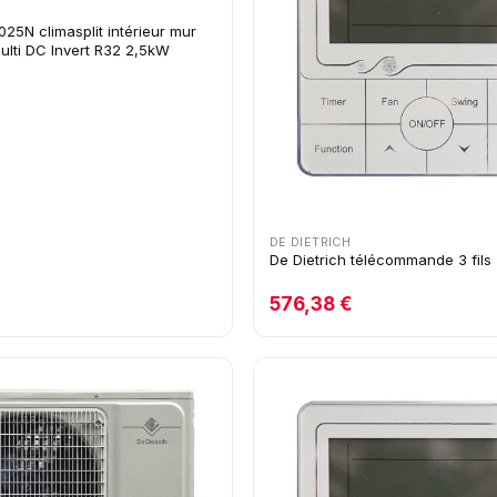
25N climasplit intérieur mur
lti DC Invert R32 2,5kW
DE DIETRICH
De Dietrich télécommande 3 fils
576,38 €