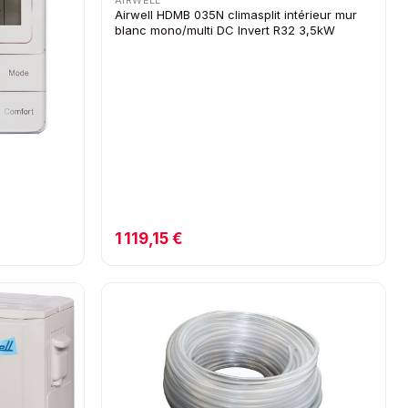
AIRWELL
Airwell HDMB 035N climasplit intérieur mur
blanc mono/multi DC Invert R32 3,5kW
1 119,15 €