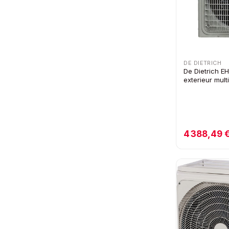
DE DIETRICH
De Dietrich E
exterieur mult
4 388,49 