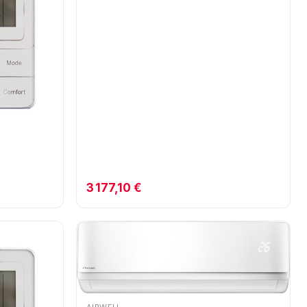
3 177,10 €