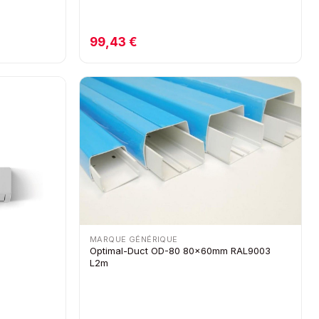
99,43 €
MARQUE GÉNÉRIQUE
Optimal-Duct OD-80 80x60mm RAL9003
L2m