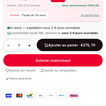
/ pièce, TVA 21% incluse
Vous économisez
€
492,95
Klarna
·
Payez en 30 jours
En savoir plus
En stock — expédition sous 3-6 jours ouvrables
Commandez avant 16h, recevez le
sous 3-6 jours ouvrables
−
+
Ajouter au panier · €275,70
Acheter maintenant
Ajouter aux favoris
Ajouter au comparateur
Devis pour pros