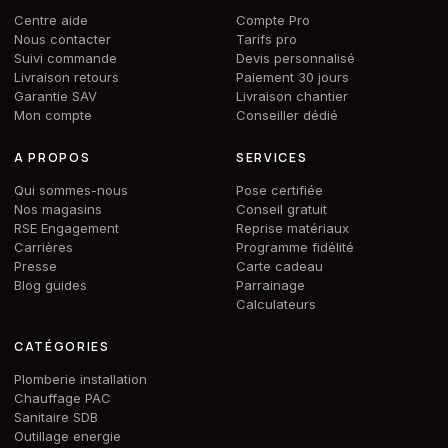
Centre aide
Compte Pro
Nous contacter
Tarifs pro
Suivi commande
Devis personnalisé
Livraison retours
Paiement 30 jours
Garantie SAV
Livraison chantier
Mon compte
Conseiller dédié
A PROPOS
SERVICES
Qui sommes-nous
Pose certifiée
Nos magasins
Conseil gratuit
RSE Engagement
Reprise matériaux
Carrières
Programme fidélité
Presse
Carte cadeau
Blog guides
Parrainage
Calculateurs
CATÉGORIES
Plomberie installation
Chauffage PAC
Sanitaire SDB
Outillage energie