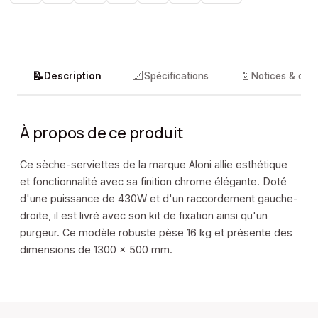
📝
📐
📄
Description
Spécifications
Notices & doc
À propos de ce produit
Ce sèche-serviettes de la marque Aloni allie esthétique
et fonctionnalité avec sa finition chrome élégante. Doté
d'une puissance de 430W et d'un raccordement gauche-
droite, il est livré avec son kit de fixation ainsi qu'un
purgeur. Ce modèle robuste pèse 16 kg et présente des
dimensions de 1300 x 500 mm.