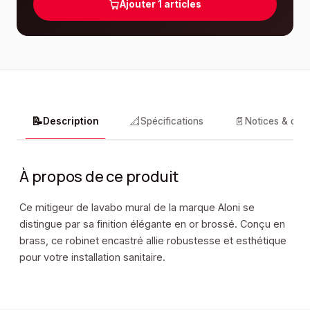
Ajouter
1
articles
📝
📐
📄
Description
Spécifications
Notices & doc
À propos de ce produit
Ce mitigeur de lavabo mural de la marque Aloni se
distingue par sa finition élégante en or brossé. Conçu en
brass, ce robinet encastré allie robustesse et esthétique
pour votre installation sanitaire.