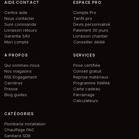
AIDE CONTACT
ESPACE PRO
Centre aide
Compte Pro
Nous contacter
Tarifs pro
Suivi commande
Devis personnalisé
Livraison retours
Paiement 30 jours
Garantie SAV
Livraison chantier
Mon compte
Conseiller dédié
A PROPOS
SERVICES
Qui sommes-nous
Pose certifiée
Nos magasins
Conseil gratuit
RSE Engagement
Reprise matériaux
Carrières
Programme fidélité
Presse
Carte cadeau
Blog guides
Parrainage
Calculateurs
CATÉGORIES
Plomberie installation
Chauffage PAC
Sanitaire SDB