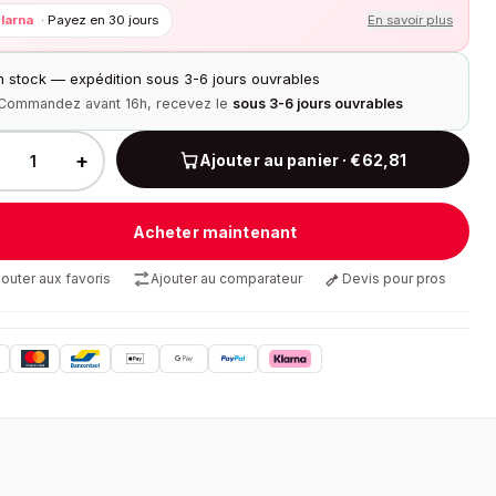
larna
·
Payez en 30 jours
En savoir plus
n stock — expédition sous 3-6 jours ouvrables
Commandez avant 16h, recevez le
sous 3-6 jours ouvrables
+
Ajouter au panier · €62,81
Acheter maintenant
jouter aux favoris
Ajouter au comparateur
Devis pour pros