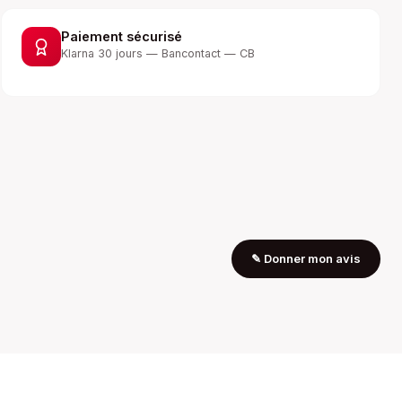
Paiement sécurisé
Klarna 30 jours — Bancontact — CB
✎
Donner mon avis