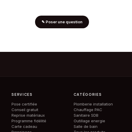
✎
Poser une question
SERVICES
CATÉGORIES
Pose certifiée
Plomberie installation
Conseil gratuit
Chauffage PAC
Reprise matériaux
Sanitaire SDB
Programme fidélité
Outillage energie
Carte cadeau
Salle de bain