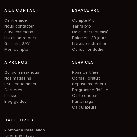
AIDE CONTACT
ESPACE PRO
Centre aide
Compte Pro
Nous contacter
Tarifs pro
Suivi commande
Devis personnalisé
Livraison retours
Paiement 30 jours
Garantie SAV
Livraison chantier
Mon compte
Conseiller dédié
A PROPOS
SERVICES
Qui sommes-nous
Pose certifiée
Nos magasins
Conseil gratuit
RSE Engagement
Reprise matériaux
Carrières
Programme fidélité
Presse
Carte cadeau
Blog guides
Parrainage
Calculateurs
CATÉGORIES
Plomberie installation
Chauffage PAC