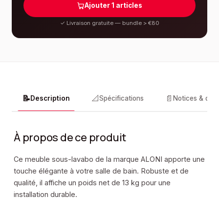
Ajouter
1
articles
✓
Livraison gratuite — bundle > €80
📝
📐
📄
Description
Spécifications
Notices & doc
À propos de ce produit
Ce meuble sous-lavabo de la marque ALONI apporte une
touche élégante à votre salle de bain. Robuste et de
qualité, il affiche un poids net de 13 kg pour une
installation durable.