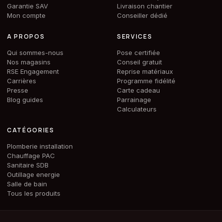
Garantie SAV
Livraison chantier
Mon compte
Conseiller dédié
A PROPOS
SERVICES
Qui sommes-nous
Pose certifiée
Nos magasins
Conseil gratuit
RSE Engagement
Reprise matériaux
Carrières
Programme fidélité
Presse
Carte cadeau
Blog guides
Parrainage
Calculateurs
CATÉGORIES
Plomberie installation
Chauffage PAC
Sanitaire SDB
Outillage energie
Salle de bain
Tous les produits