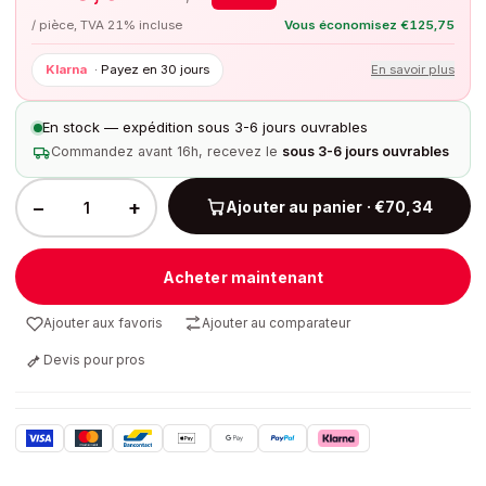
/ pièce, TVA 21% incluse
Vous économisez
€
125,75
Klarna
·
Payez en 30 jours
En savoir plus
En stock — expédition sous 3-6 jours ouvrables
Commandez avant 16h, recevez le
sous 3-6 jours ouvrables
−
+
Ajouter au panier · €70,34
Acheter maintenant
Ajouter aux favoris
Ajouter au comparateur
Devis pour pros