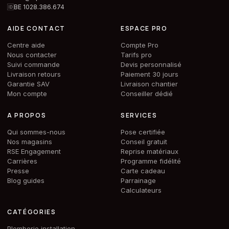
🆔
BE 1028.386.674
AIDE CONTACT
ESPACE PRO
Centre aide
Compte Pro
Nous contacter
Tarifs pro
Suivi commande
Devis personnalisé
Livraison retours
Paiement 30 jours
Garantie SAV
Livraison chantier
Mon compte
Conseiller dédié
A PROPOS
SERVICES
Qui sommes-nous
Pose certifiée
Nos magasins
Conseil gratuit
RSE Engagement
Reprise matériaux
Carrières
Programme fidélité
Presse
Carte cadeau
Blog guides
Parrainage
Calculateurs
CATÉGORIES
Plomberie installation