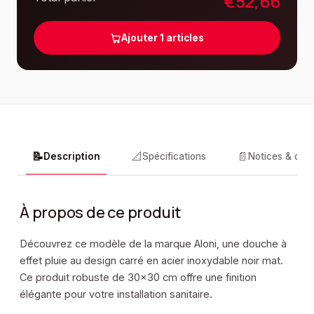
€
52,66
Ajouter
1
articles
📝
📐
📄
Description
Spécifications
Notices & doc
À propos de ce produit
Découvrez ce modèle de la marque Aloni, une douche à
effet pluie au design carré en acier inoxydable noir mat.
Ce produit robuste de 30x30 cm offre une finition
élégante pour votre installation sanitaire.