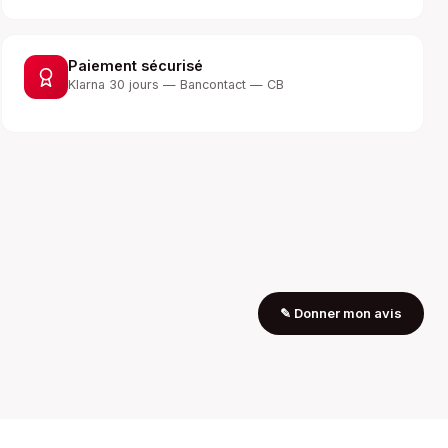
Paiement sécurisé
Klarna 30 jours — Bancontact — CB
✎
Donner mon avis