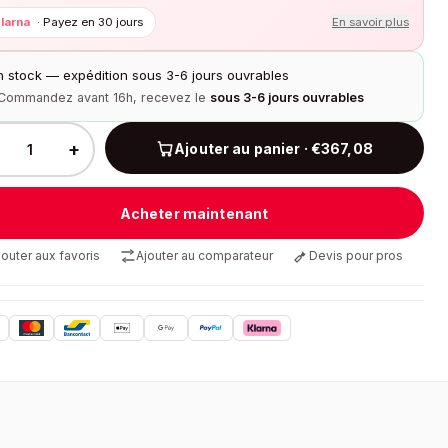
larna
·
Payez en 30 jours
En savoir plus
n stock — expédition sous 3-6 jours ouvrables
Commandez avant 16h, recevez le
sous 3-6 jours ouvrables
+
Ajouter au panier · €367,08
Acheter maintenant
jouter aux favoris
Ajouter au comparateur
Devis pour pros