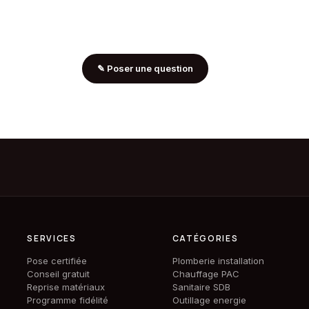
✎
Poser une question
SERVICES
CATÉGORIES
Pose certifiée
Plomberie installation
Conseil gratuit
Chauffage PAC
Reprise matériaux
Sanitaire SDB
Programme fidélité
Outillage energie