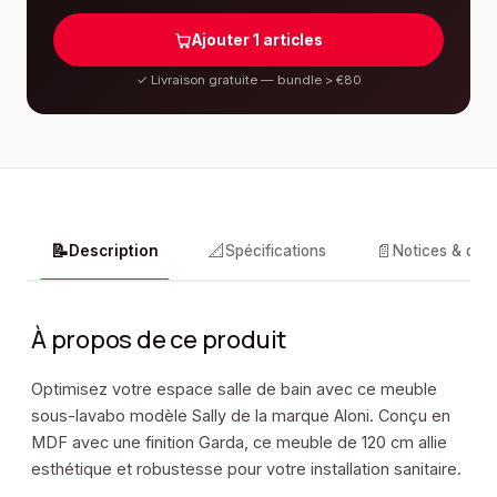
Ajouter
1
articles
✓
Livraison gratuite — bundle > €80
📝
📐
📄
Description
Spécifications
Notices & doc
À propos de ce produit
Optimisez votre espace salle de bain avec ce meuble
sous-lavabo modèle Sally de la marque Aloni. Conçu en
MDF avec une finition Garda, ce meuble de 120 cm allie
esthétique et robustesse pour votre installation sanitaire.