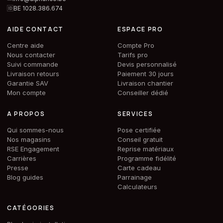
🆔
BE 1028.386.674
AIDE CONTACT
ESPACE PRO
Centre aide
Compte Pro
Nous contacter
Tarifs pro
Suivi commande
Devis personnalisé
Livraison retours
Paiement 30 jours
Garantie SAV
Livraison chantier
Mon compte
Conseiller dédié
A PROPOS
SERVICES
Qui sommes-nous
Pose certifiée
Nos magasins
Conseil gratuit
RSE Engagement
Reprise matériaux
Carrières
Programme fidélité
Presse
Carte cadeau
Blog guides
Parrainage
Calculateurs
CATÉGORIES