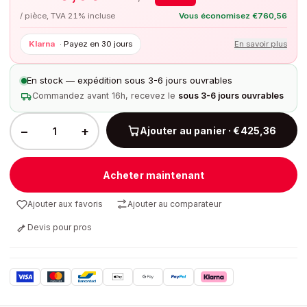
/ pièce, TVA 21% incluse
Vous économisez
€
760,56
Klarna
·
Payez en 30 jours
En savoir plus
En stock — expédition sous 3-6 jours ouvrables
Commandez avant 16h, recevez le
sous 3-6 jours ouvrables
−
+
Ajouter au panier · €425,36
Acheter maintenant
Ajouter aux favoris
Ajouter au comparateur
Devis pour pros