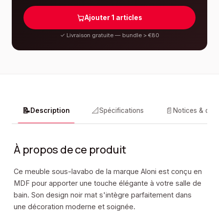
Ajouter
1
articles
✓
Livraison gratuite — bundle > €80
📝
📐
📄
Description
Spécifications
Notices & doc
À propos de ce produit
Ce meuble sous-lavabo de la marque Aloni est conçu en
MDF pour apporter une touche élégante à votre salle de
bain. Son design noir mat s'intègre parfaitement dans
une décoration moderne et soignée.