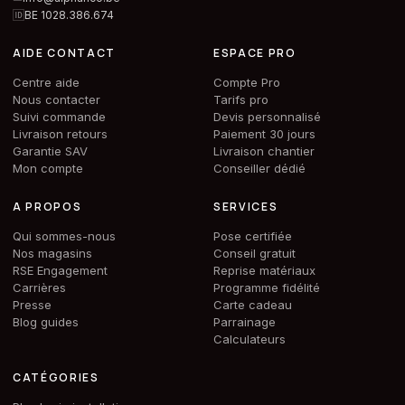
🆔
BE 1028.386.674
AIDE CONTACT
ESPACE PRO
Centre aide
Compte Pro
Nous contacter
Tarifs pro
Suivi commande
Devis personnalisé
Livraison retours
Paiement 30 jours
Garantie SAV
Livraison chantier
Mon compte
Conseiller dédié
A PROPOS
SERVICES
Qui sommes-nous
Pose certifiée
Nos magasins
Conseil gratuit
RSE Engagement
Reprise matériaux
Carrières
Programme fidélité
Presse
Carte cadeau
Blog guides
Parrainage
Calculateurs
CATÉGORIES