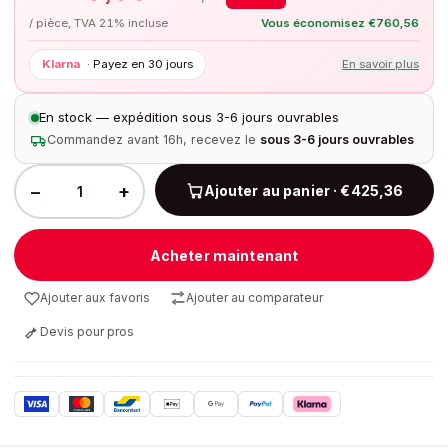
/ pièce, TVA 21% incluse
Vous économisez
€
760,56
Klarna
·
Payez en 30 jours
En savoir plus
En stock — expédition sous 3-6 jours ouvrables
Commandez avant 16h, recevez le
sous 3-6 jours ouvrables
−
+
Ajouter au panier · €425,36
Acheter maintenant
Ajouter aux favoris
Ajouter au comparateur
Devis pour pros