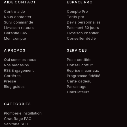
AIDE CONTACT
ESPACE PRO
Centre aide
Compte Pro
Nous contacter
Tarifs pro
Suivi commande
Devis personnalisé
Livraison retours
Paiement 30 jours
Garantie SAV
Livraison chantier
Mon compte
Conseiller dédié
A PROPOS
SERVICES
Qui sommes-nous
Pose certifiée
Nos magasins
Conseil gratuit
RSE Engagement
Reprise matériaux
Carrières
Programme fidélité
Presse
Carte cadeau
Blog guides
Parrainage
Calculateurs
CATÉGORIES
Plomberie installation
Chauffage PAC
Sanitaire SDB