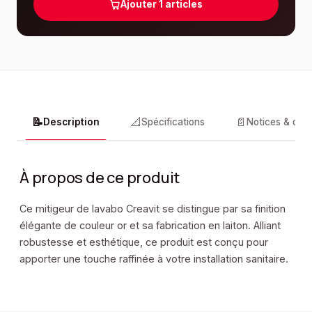
Ajouter
1
articles
📝
📐
📄
Description
Spécifications
Notices & doc
À propos de ce produit
Ce mitigeur de lavabo Creavit se distingue par sa finition
élégante de couleur or et sa fabrication en laiton. Alliant
robustesse et esthétique, ce produit est conçu pour
apporter une touche raffinée à votre installation sanitaire.