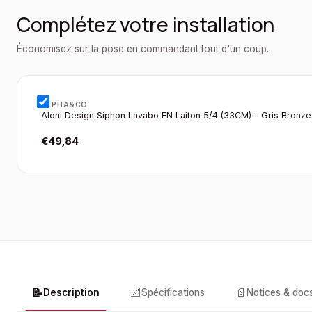
Complétez votre installation
Économisez sur la pose en commandant tout d'un coup.
ALPHA&CO
Aloni Design Siphon Lavabo EN Laiton 5/4 (33CM) - Gris Bronze
€
49,84
📝
📐
📄
Description
Spécifications
Notices & doc