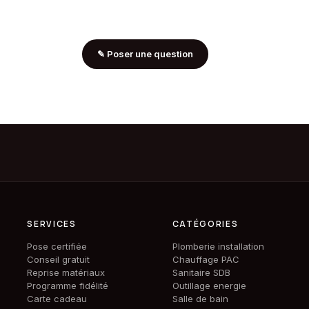
✎
Poser une question
SERVICES
CATÉGORIES
Pose certifiée
Plomberie installation
Conseil gratuit
Chauffage PAC
Reprise matériaux
Sanitaire SDB
Programme fidélité
Outillage energie
Carte cadeau
Salle de bain