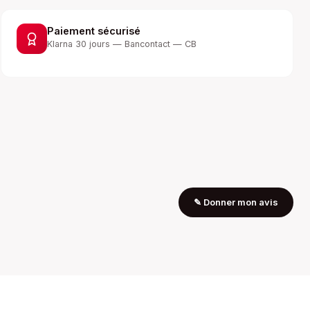
Paiement sécurisé
Klarna 30 jours — Bancontact — CB
✎
Donner mon avis