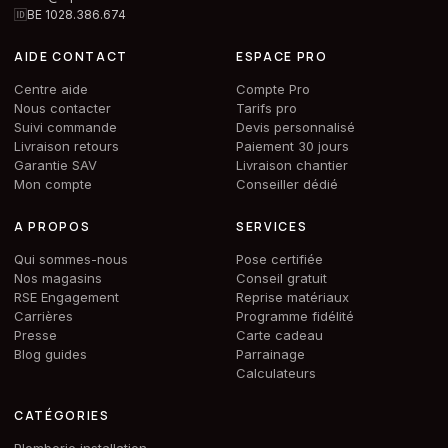
🆔
BE 1028.386.674
AIDE CONTACT
ESPACE PRO
Centre aide
Compte Pro
Nous contacter
Tarifs pro
Suivi commande
Devis personnalisé
Livraison retours
Paiement 30 jours
Garantie SAV
Livraison chantier
Mon compte
Conseiller dédié
A PROPOS
SERVICES
Qui sommes-nous
Pose certifiée
Nos magasins
Conseil gratuit
RSE Engagement
Reprise matériaux
Carrières
Programme fidélité
Presse
Carte cadeau
Blog guides
Parrainage
Calculateurs
CATÉGORIES