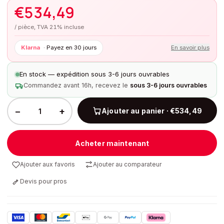
€
534,49
/ pièce, TVA 21% incluse
Klarna
·
Payez en 30 jours
En savoir plus
En stock — expédition sous 3-6 jours ouvrables
Commandez avant 16h, recevez le
sous 3-6 jours ouvrables
−
+
Ajouter au panier · €534,49
Acheter maintenant
Ajouter aux favoris
Ajouter au comparateur
Devis pour pros