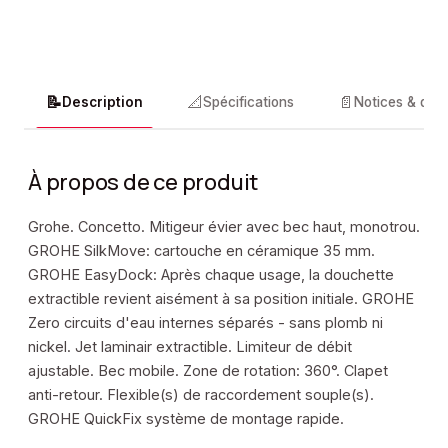
📝
📐
📄
Description
Spécifications
Notices & doc
À propos de ce produit
Grohe. Concetto. Mitigeur évier avec bec haut, monotrou.
GROHE SilkMove: cartouche en céramique 35 mm.
GROHE EasyDock: Après chaque usage, la douchette
extractible revient aisément à sa position initiale. GROHE
Zero circuits d'eau internes séparés - sans plomb ni
nickel. Jet laminair extractible. Limiteur de débit
ajustable. Bec mobile. Zone de rotation: 360°. Clapet
anti-retour. Flexible(s) de raccordement souple(s).
GROHE QuickFix système de montage rapide.