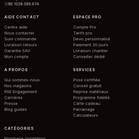
🆔
BE 1028.386.674
AIDE CONTACT
ESPACE PRO
Centre aide
Compte Pro
Nous contacter
Tarifs pro
Suivi commande
Devis personnalisé
Livraison retours
Paiement 30 jours
Garantie SAV
Livraison chantier
Mon compte
Conseiller dédié
A PROPOS
SERVICES
Qui sommes-nous
Pose certifiée
Nos magasins
Conseil gratuit
RSE Engagement
Reprise matériaux
Carrières
Programme fidélité
Presse
Carte cadeau
Blog guides
Parrainage
Calculateurs
CATÉGORIES
Plomberie installation